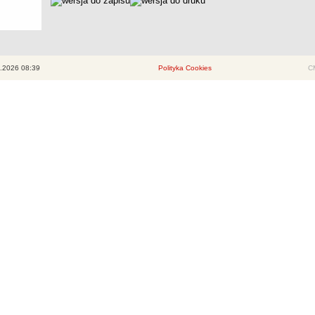
.2026 08:39
Polityka Cookies
CM