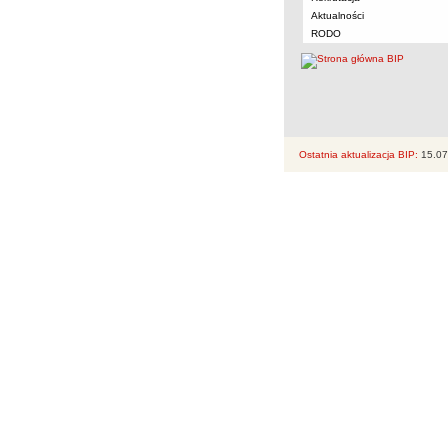
Aktualności
RODO
Ostatnia aktualizacja BIP:
15.07